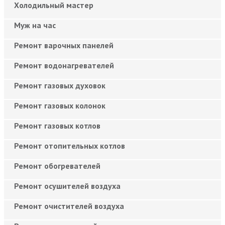
Холодильный мастер
Муж на час
Ремонт варочных панелей
Ремонт водонагревателей
Ремонт газовых духовок
Ремонт газовых колонок
Ремонт газовых котлов
Ремонт отопительных котлов
Ремонт обогревателей
Ремонт осушителей воздуха
Ремонт очистителей воздуха