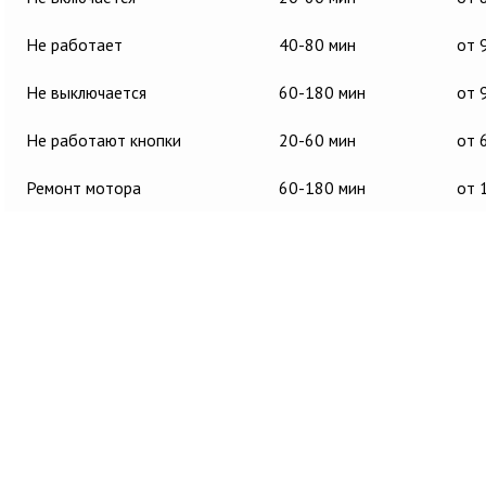
Не работает
40-80 мин
от 
Не выключается
60-180 мин
от 
Не работают кнопки
20-60 мин
от 
Ремонт мотора
60-180 мин
от 