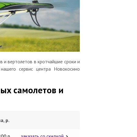
в и вертолетов в кротчайшие сроки и
 нашего сервис центра Новокосино
ых самолетов и
а, р.
800 р.
заказать со скидкой