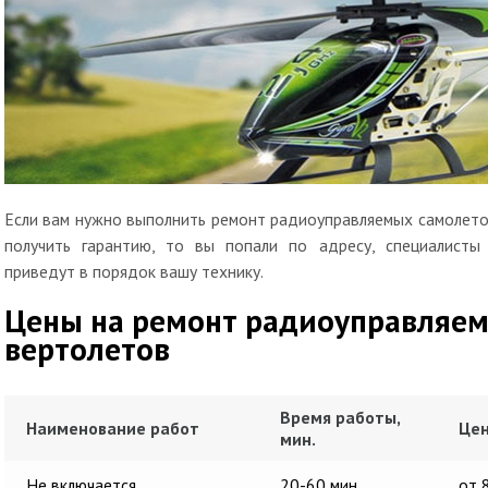
Если вам нужно выполнить ремонт радиоуправляемых самолето
получить гарантию, то вы попали по адресу, специалисты
приведут в порядок вашу технику.
Цены на ремонт радиоуправляем
вертолетов
Время работы,
Наименование работ
Цен
мин.
Не включается
20-60 мин
от 