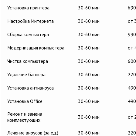
Установка принтера
30-60 мин
690
Настройка Интернета
30-60 мин
от 
Сборка компьютера
30-60 мин
990
Модернизация компьютера
30-60 мин
от 
Чистка компьютера
30-60 мин
600
Удаление баннера
30-60 мин
220
Установка антивируса
30-60 мин
490
Установка Office
30-60 мин
490
Ремонт и замена
30-60 мин
от 
комплектующих
Лечение вирусов (за ед.)
30-60 мин
220