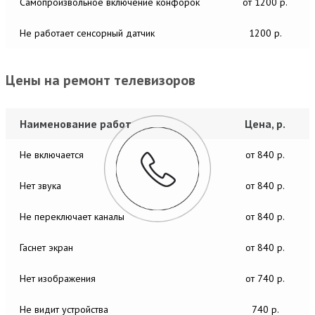
Самопроизвольное включение конфорок
от 1200 р.
Не работает сенсорный датчик
1200 р.
Цены на ремонт телевизоров
Наименование работ
Цена, р.
Не включается
от 840 р.
Нет звука
от 840 р.
Не переключает каналы
от 840 р.
Гаснет экран
от 840 р.
Нет изображения
от 740 р.
Не видит устройства
740 р.