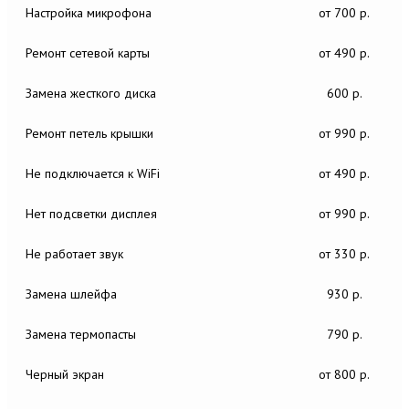
Настройка микрофона
от 700 р.
Ремонт сетевой карты
от 490 р.
Замена жесткого диска
600 р.
Ремонт петель крышки
от 990 р.
Не подключается к WiFi
от 490 р.
Нет подсветки дисплея
от 990 р.
Не работает звук
от 330 р.
Замена шлейфа
930 р.
Замена термопасты
790 р.
Черный экран
от 800 р.