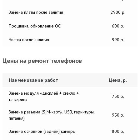
Замена платы после залития
2900 р.
Прошивка, обновление ОС
600 р.
Чистка после залития
990 р.
Цены на ремонт телефонов
Наименование работ
Цена, р.
Замена модуля «дисплей + стекло +
750 р.
тачскрин»
Замена разъема (SIM-карты, USB, гарнитуры,
950 р.
питания)
Замена основной (задней) камеры
800 р.