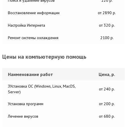
Поиск и удаление вирусов
220 р.
Восстановление информации
от 2890 р.
Настройка Интернета
от 320 р.
Ремонт системы охлаждения
2100 р.
Цены на компьютерную помощь
Наименование работ
Цена, р.
ЗУстановка ОС (Windows, Linux, MacOS,
от 240 р.
Server)
Установка программ
от 200 р.
Лечение вирусов
от 680 р.