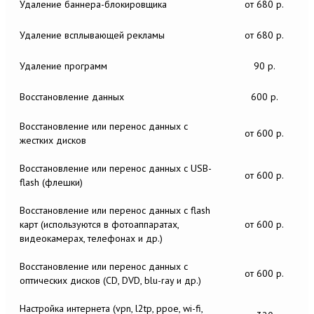
Удаление баннера-блокировщика
от 680 р.
Удаление всплывающей рекламы
от 680 р.
Удаление программ
90 р.
Восстановление данных
600 р.
Восстановление или перенос данных c
от 600 р.
жестких дисков
Восстановление или перенос данных c USB-
от 600 р.
flash (флешки)
Восстановление или перенос данных c flash
карт (используются в фотоаппаратах,
от 600 р.
видеокамерах, телефонах и др.)
Восстановление или перенос данных c
от 600 р.
оптических дисков (CD, DVD, blu-ray и др.)
Настройка интернета (vpn, l2tp, ppoe, wi-fi,