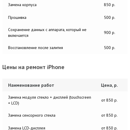
Замена корпуса
850 р.
Прошивка
500 р.
Сохранение данных с аппарата, который не
900 р.
включается
Восстановление после залития
500 р.
Цены на ремонт iPhone
Наименование работ
Цена, р.
Замена модуля стекло + дисплей (touchscreen
от 850 р.
+ LCD)
Замена сенсорного стекла
от 850 р.
Замена LCD-дисплея
от 850 р.