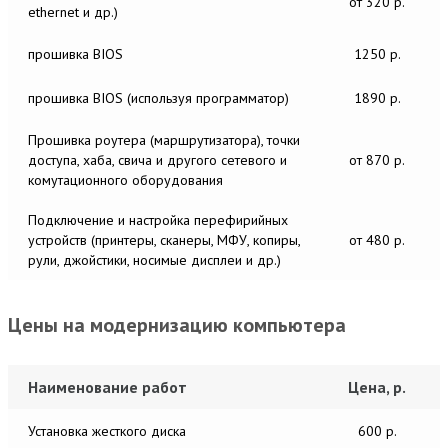
от 320 р.
ethernet и др.)
прошивка BIOS
1250 р.
прошивка BIOS (используя программатор)
1890 р.
Прошивка роутера (маршрутизатора), точки
доступа, хаба, свича и другого сетевого и
от 870 р.
комутационного оборудования
Подключение и настройка перефирийных
устройств (принтеры, сканеры, МФУ, копиры,
от 480 р.
рули, джойстики, носимые дисплеи и др.)
Цены на модернизацию компьютера
Наименование работ
Цена, р.
Установка жесткого диска
600 р.